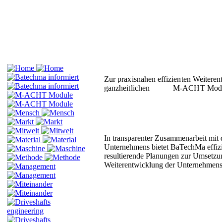
Zur praxisnahen effizienten Weiter
ganzheitlichen
M-ACHT Mod
In transparenter
Zusammenarbeit
mit
Unternehmens bietet
BaTechMa
effi
resultierende
Planungen
zur
Umsetz
Weiterentwicklung der
Unternehmens